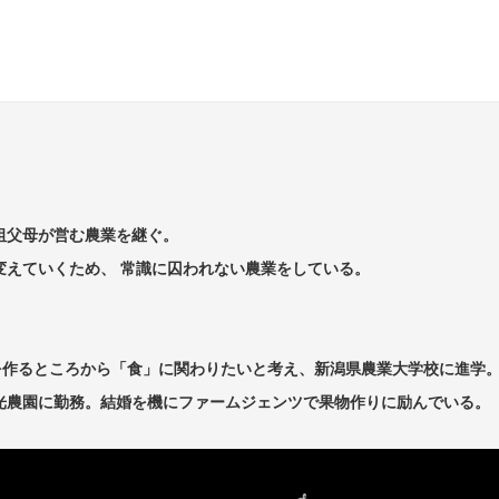
祖父母が営む農業を継ぐ。
変えていくため、 常識に囚われない農業をしている。
を作るところから「食」に関わりたいと考え、新潟県農業大学校に進学
光農園に勤務。結婚を機にファームジェンツで果物作りに励んでいる。