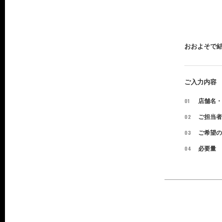
おおよそで
ご入力内容
01
店舗名・
02
ご担当者
03
ご希望の
04
必要量